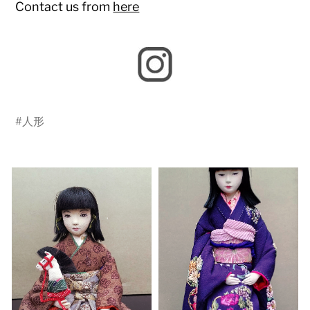
Contact us from
here
#
人形