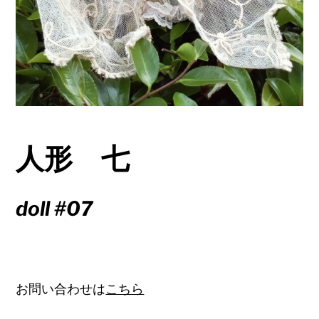
人形 七
doll #07
お問い合わせは
こちら