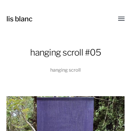
lis blanc
Toggl
menu
hanging scroll #05
hanging scroll