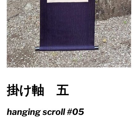
掛け軸 五
hanging scroll #05